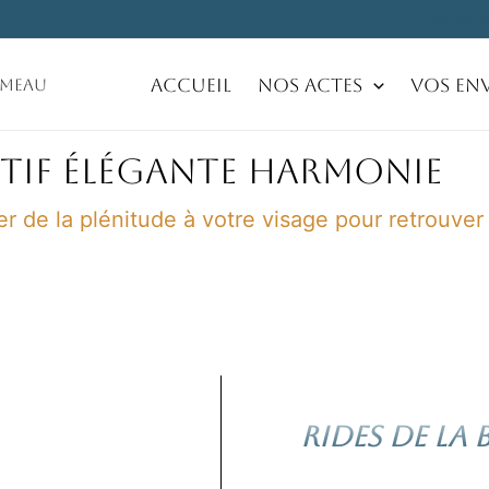
05 59 0
Accueil
Nos Actes
Vos Env
ameau
ECTIF ÉLÉGANTE HARMONIE
er de la plénitude à votre visage pour retrouver
RIDES DE LA