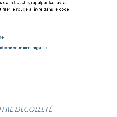
s de la bouche, repulper les lèvres
nt filer le rouge à lèvre dans le code
e
né
ctionnée micro-aiguille
TRE DÉCOLLETÉ