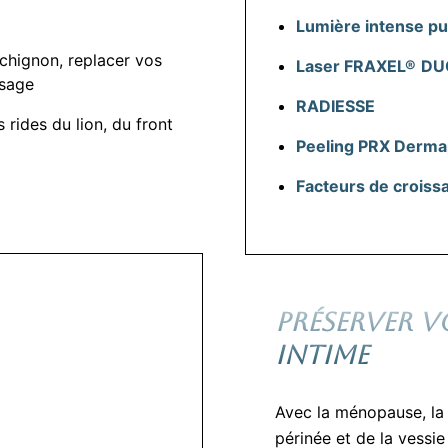
Lumière intense pu
chignon, replacer vos
Laser FRAXEL®
DU
isage
RADIESSE
 rides du lion, du front
Peeling PRX Derm
Facteurs de croiss
PRÉSERVER V
INTIME
Avec la ménopause, la 
périnée et de la vessi