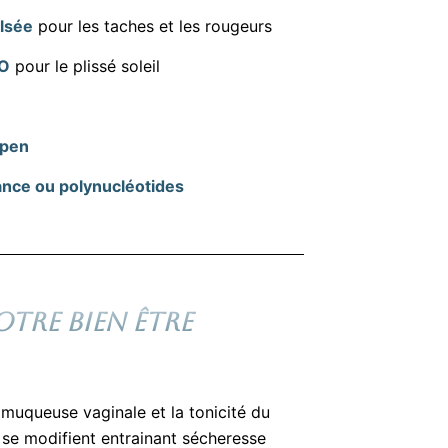
lsée
pour les taches et les rougeurs
O
pour le plissé soleil
apen
ance ou polynucléotides
OTRE BIEN ÊTRE
muqueuse vaginale et la tonicité du
e se modifient entrainant sécheresse