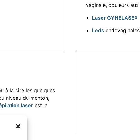
vaginale, douleurs aux 
Laser GYNELASE®
Leds
endovaginales
ou à la cire les quelques
 au niveau du menton,
épilation laser
est la