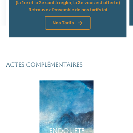
(la 1re et la 2e sont à régler, la 3e vous est offerte)
Retrouvez l’ensemble de nos tarifs ici
Nos Tarifs
Actes complémentaires
ENDOLIFT®