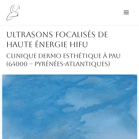
Aller
au
Main
contenu
Men
Ultrasons focalisés de
haute énergie HIFU
Clinique dermo esthétique à Pau
(64000 – Pyrénées-Atlantiques)