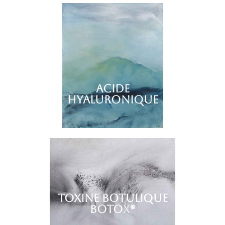
ACIDE
HYALURONIQUE
TOXINE BOTULIQUE
BOTO
X
®