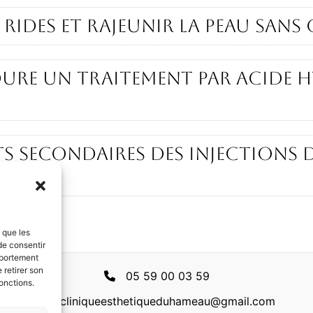
 rides et rajeunir la peau sans
dure un traitement par acide
ets secondaires des injections 
s que les
de consentir
mportement
 retirer son
05 59 00 03 59
onctions.
cliniqueesthetiqueduhameau@gmail.com