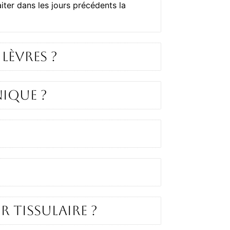
iter dans les jours précédents la
lèvres ?
ique ?
 tissulaire ?