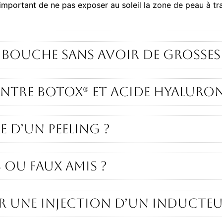
important de ne pas exposer au soleil la zone de peau à tra
 bouche sans avoir de grosses 
ntre Botox® et Acide Hyaluron
e d’un peeling ?
s ou faux amis ?
une injection d’un inducteur