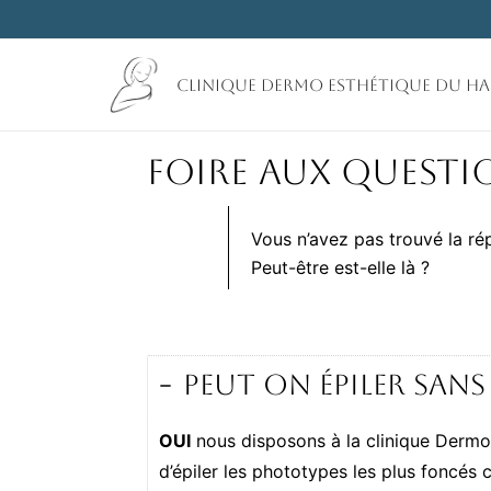
Aller
au
contenu
Clinique Dermo Esthétique du H
Foire Aux Questi
Vous n’avez pas trouvé la ré
Peut-être est-elle là ?
Peut on épiler sans
OUI
nous disposons à la clinique Derm
d’épiler les phototypes les plus foncés