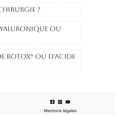
 chirurgie ?
 hyaluronique ou
de Botox® ou d’acide
Mentions légales