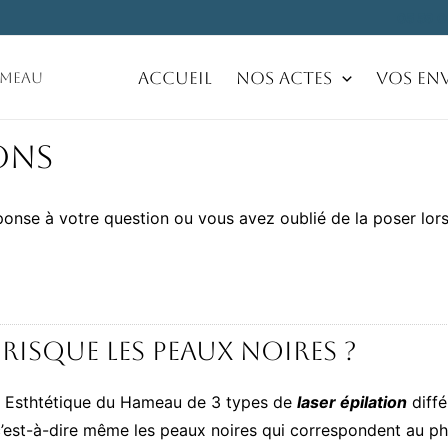
05 59 0
Accueil
Nos Actes
Vos Env
ameau
ons
ponse à votre question ou vous avez oublié de la poser lors
 risque les peaux noires ?
o Esthtétique du Hameau de 3 types de
laser épilation
diffé
 c’est-à-dire même les peaux noires qui correspondent au p