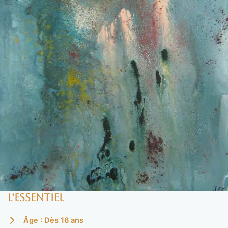
L’essentiel
Âge : Dès 16 ans