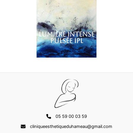
Lumière intense
pulsée IPL
05 59 00 03 59
cliniqueesthetiqueduhameau@gmail.com