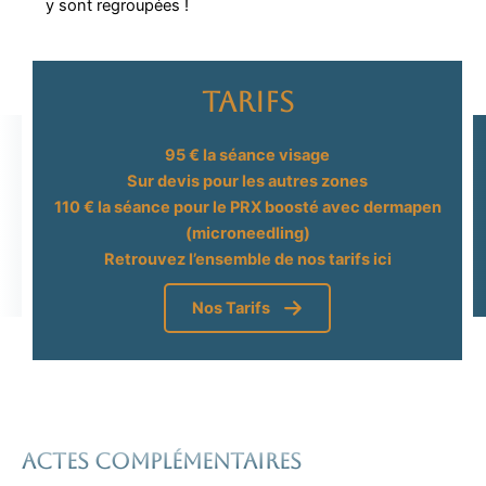
y sont regroupées !
Tarifs
95 € la séance visage
Sur devis pour les autres zones
110 € la séance pour le PRX boosté avec dermapen
(microneedling)
Retrouvez l’ensemble de nos tarifs ici
Nos Tarifs
Actes complémentaires