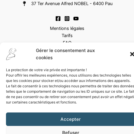
37 Ter Avenue Alfred NOBEL - 6400 Pau
Mentions légales
Tarifs
FAQ
Gérer le consentement aux
Copyright © 2026 Clinique Dermo Esthétique du Hameau | Tous
cookies
droits réservés | Illustrations
Jean-Pierre Poisson
| Une
La protection de votre vie privée est importante !
réalisation
Show Off
Pour offrir les meilleures expériences, nous utilisons des technologies telles
que les cookies pour stocker et/ou accéder aux informations des appareils.
Le fait de consentir à ces technologies nous permettra de traiter des donnée
telles que le comportement de navigation ou les ID uniques sur ce site. Le fai
de ne pas consentir ou de retirer son consentement peut avoir un effet négati
sur certaines caractéristiques et fonctions.
Accepter
Refuser