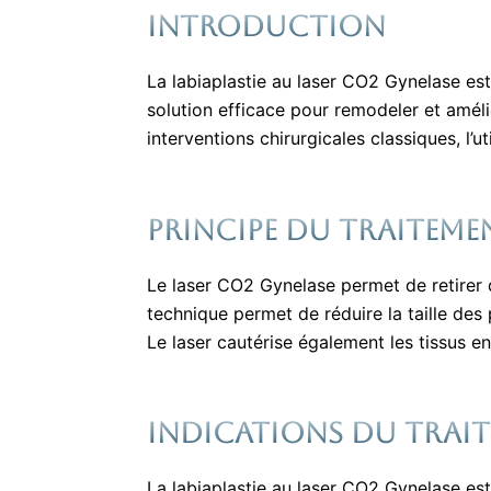
Introduction
La labiaplastie au laser CO2 Gynelase es
solution efficace pour remodeler et améli
interventions chirurgicales classiques, l’ut
Principe du traiteme
Le laser CO2 Gynelase permet de retirer d
technique permet de réduire la taille des
Le laser cautérise également les tissus e
Indications du trai
La labiaplastie au laser CO2 Gynelase est