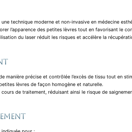
t une technique moderne et non-invasive en médecine esthé
orer l’apparence des petites lèvres tout en favorisant le co
ilisation du laser réduit les risques et accélère la récupérati
nt
e manière précise et contrôlée l’excès de tissu tout en sti
 petites lèvres de façon homogène et naturelle.
n cours de traitement, réduisant ainsi le risque de saigneme
tement
 indiquée pour :