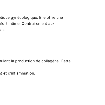
tique gynécologique. Elle offre une
nfort intime. Contrairement aux
on.
mulant la production de collagène. Cette
nt et d’inflammation.