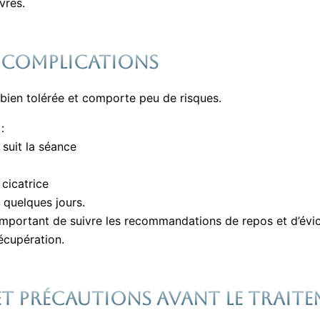
vres.
T COMPLICATIONS
 bien tolérée et comporte peu de risques.
:
 suit la séance
cicatrice
 quelques jours.
 important de suivre les recommandations de repos et d’évict
écupération.
t précautions avant le trait