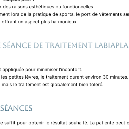
ur des raisons esthétiques ou fonctionnelles
ent lors de la pratique de sports, le port de vêtements ser
s, offrant un aspect plus harmonieux
séance de traitement labiaplas
t appliquée pour minimiser l’inconfort.
es petites lèvres, le traitement durant environ 30 minutes.
 mais le traitement est globalement bien toléré.
 séances
 suffit pour obtenir le résultat souhaité. La patiente peut c