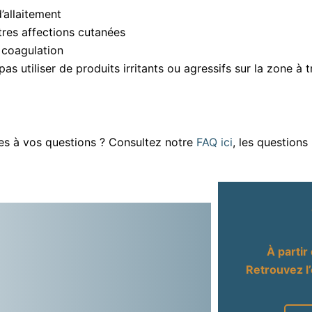
’allaitement
tres affections cutanées
a coagulation
 pas utiliser de produits irritants ou agressifs sur la zone à 
ses à vos questions ? Consultez notre
FAQ ici
, les questions
À partir
Retrouvez l