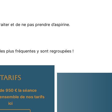
traiter et de ne pas prendre d’aspirine.
 les plus fréquentes y sont regroupées !
Tarifs
 de 950 € la séance
’ensemble de nos tarifs
ici