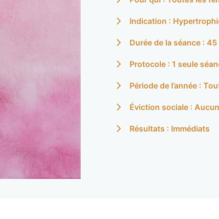
Indication : Hypertrophi
Durée de la séance : 45
Protocole : 1 seule séa
Période de l’année : To
Éviction sociale : Aucu
Résultats : Immédiats